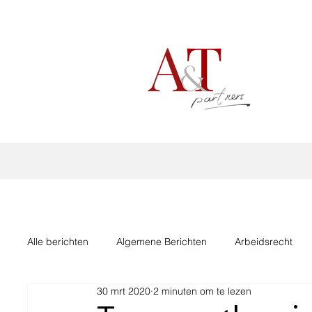
Alle berichten
Algemene Berichten
Arbeidsrecht
30 mrt 2020
2 minuten om te lezen
Omzetbelasting/BTW
Steunmaatregelen Corona