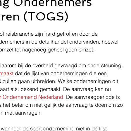
ng Ondernemers
oren (TOGS)
f reisbranche zijn hard getroffen door de 
ernemers in de detailhandel ondervinden, hoewel 
l omzet tot nagenoeg geheel geen omzet.
daarom bij de overheid gevraagd om ondersteuning. 
emaakt
 dat de lijst van ondernemingen die een 
 zullen gaan uitbreiden. Welke ondernemingen dit 
art a.s. bekend gemaakt. De aanvraag kan nu 
oor Ondernemend Nederland
. De aanvraagperiode is 
s het beter om niet gelijk de aanvraag te doen om zo 
en met aanvragen.
wanneer de soort onderneming niet in de lijst 