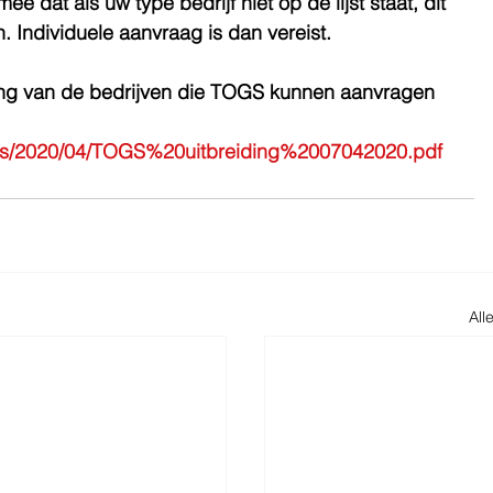
dat als uw type bedrijf niet op de lijst staat, dit 
. Individuele aanvraag is dan vereist.
ng van de bedrijven die TOGS kunnen aanvragen 
/files/2020/04/TOGS%20uitbreiding%2007042020.pdf
All