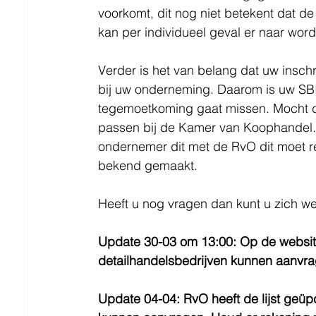
voorkomt, dit nog niet betekent dat d
kan per individueel geval er naar wor
Verder is het van belang dat uw insch
bij uw onderneming. Daarom is uw SBI c
tegemoetkoming gaat missen. Mocht dez
passen bij de Kamer van Koophandel. 
ondernemer dit met de RvO dit moet re
bekend gemaakt.
Heeft u nog vragen dan kunt u zich w
Update 30-03 om 13:00: Op de website
detailhandelsbedrijven kunnen aanvra
Update 04-04: RvO heeft de lijst geü