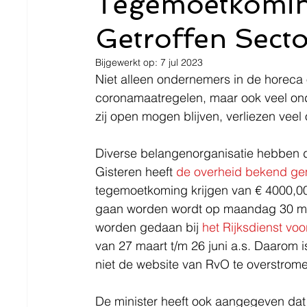
Tegemoetkomi
Getroffen Sect
Bijgewerkt op:
7 jul 2023
Niet alleen ondernemers in de horeca o
coronamaatregelen, maar ook veel ond
zij open mogen blijven, verliezen vee
Diverse belangenorganisatie hebben 
Gisteren heeft 
de overheid bekend g
tegemoetkoming krijgen van € 4000,00
gaan worden wordt op maandag 30 ma
worden gedaan bij 
het Rijksdienst v
van 27 maart t/m 26 juni a.s. Daarom i
niet de website van RvO te overstrom
De minister heeft ook aangegeven dat 