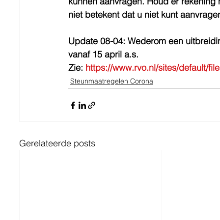
kunnen aanvragen. Houd er rekening mee 
niet betekent dat u niet kunt aanvragen
Update 08-04: Wederom een uitbreidi
vanaf 15 april a.s. 
Zie: 
https://www.rvo.nl/sites/default
Steunmaatregelen Corona
Gerelateerde posts