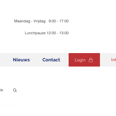
Maandag - Vrijdag 9:00 - 17:00
Lunchpauze 12:00 - 13:00
n
Nieuws
Contact
Login
In
ie