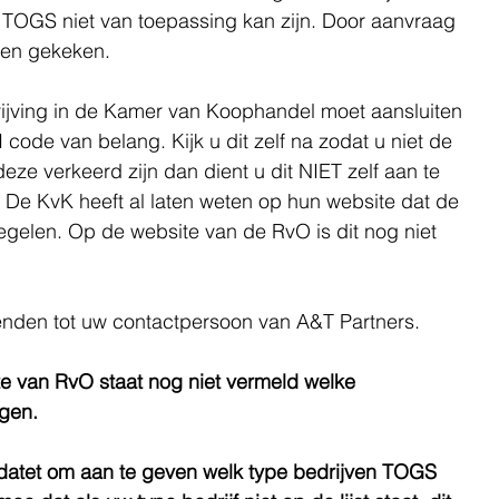
e TOGS niet van toepassing kan zijn. Door aanvraag 
den gekeken.
rijving in de Kamer van Koophandel moet aansluiten 
ode van belang. Kijk u dit zelf na zodat u niet de 
e verkeerd zijn dan dient u dit NIET zelf aan te 
De KvK heeft al laten weten op hun website dat de 
gelen. Op de website van de RvO is dit nog niet 
enden tot uw contactpersoon van A&T Partners.
 van RvO staat nog niet vermeld welke 
gen.
pdatet om aan te geven welk type bedrijven TOGS 