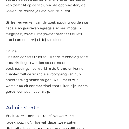
van toezicht op de facturen, de opbrengsten, de
kosten, de bonnetjes etc. van de cliënt.
Bij het verwerken van de boekhouding worden de
fiscale en jaarrekeningregels zoveel mogelijk
toegepast, zodat u mag weten wanneer er iets
niet in order is, wij dit bij u melden.
Online
Ons kantoor staat niet stil. Met de technologische
ontwikkelingen worden steeds meer
boekhoudingen verwerkt in de Cloud en kunnen
cliënten zelf de financiële voortgang van hun
onderneming online volgen. Als u meer wilt
weten hoe dit een voordeel voor u kan zijn, neem
gerust contact met ons op.
Administratie
Vaak wordt 'administratie' verward met
'boekhouding'. Hoewel deze twee zaken
dichtbij elkaar liggen, is er wel degelijk een