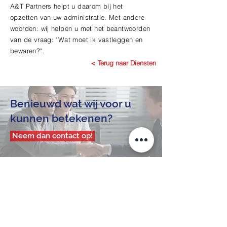
A&T Partners helpt u daarom bij het
opzetten van uw administratie. Met andere
woorden: wij helpen u met het beantwoorden
van de vraag: "Wat moet ik vastleggen en
bewaren?".
< Terug naar Diensten
Benieuwd wat wij voor u
kunnen betekenen?
Neem dan contact op!
Contact
A&T Partners BV
Heer Bokelweg 104
3032 AD Rotterdam