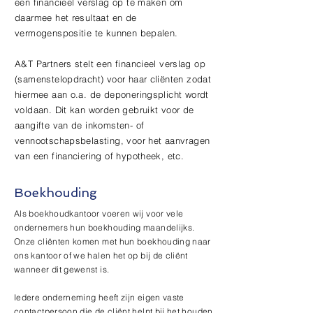
een financieel verslag op te maken om
daarmee het resultaat en de
vermogenspositie te kunnen bepalen.
A&T Partners stelt een financieel
verslag
op
(samenstelopdracht) voor haar cliënten zodat
hiermee aan o.a. de deponeringsplicht wordt
voldaan. Dit kan worden gebruikt voor de
aangifte van de inkomsten- of
vennootschapsbelasting, voor het aanvragen
van een financiering of hypotheek, etc.
Boekhouding
Als boekhoudkantoor voeren wij voor vele
ondernemers hun boekhouding maandelijks.
Onze cliënten komen met hun boekhouding naar
ons kantoor of we halen het op bij de cliënt
wanneer dit gewenst is.
Iedere onderneming heeft zijn eigen vaste
contactpersoon die de cliënt helpt bij het houden