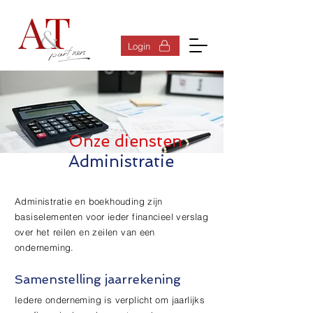
Inloggen
Login
Onze diensten
Administratie
Administratie en boekhouding zijn
basiselementen voor ieder financieel verslag
over het reilen en zeilen van een
onderneming.
Samenstelling jaarrekening
Iedere onderneming is verplicht om jaarlijks