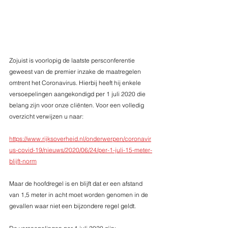
Zojuist is voorlopig de laatste persconferentie 
geweest van de premier inzake de maatregelen 
omtrent het Coronavirus. Hierbij heeft hij enkele 
versoepelingen aangekondigd per 1 juli 2020 die 
belang zijn voor onze cliënten. Voor een volledig 
overzicht verwijzen u naar:
https://www.rijksoverheid.nl/onderwerpen/coronavir
us-covid-19/nieuws/2020/06/24/per-1-juli-15-meter-
blijft-norm
Maar de hoofdregel is en blijft dat er een afstand 
van 1,5 meter in acht moet worden genomen in de 
gevallen waar niet een bijzondere regel geldt.