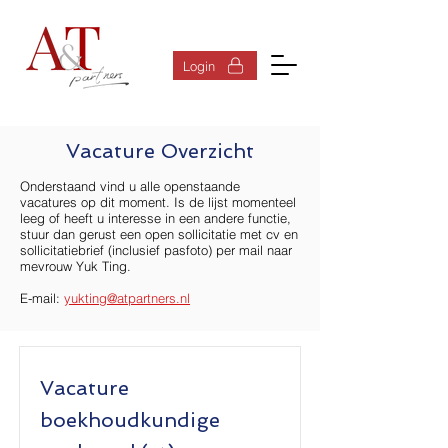
登入
Login
Vacature Overzicht
Onderstaand vind u alle openstaande
vacatures op dit moment. Is de lijst momenteel
leeg of heeft u interesse in een andere functie,
stuur dan gerust een open sollicitatie met cv en
sollicitatiebrief (inclusief pasfoto) per mail naar
mevrouw Yuk Ting.
E-mail:
yukting@atpartners.nl
Vacature
boekhoudkundige