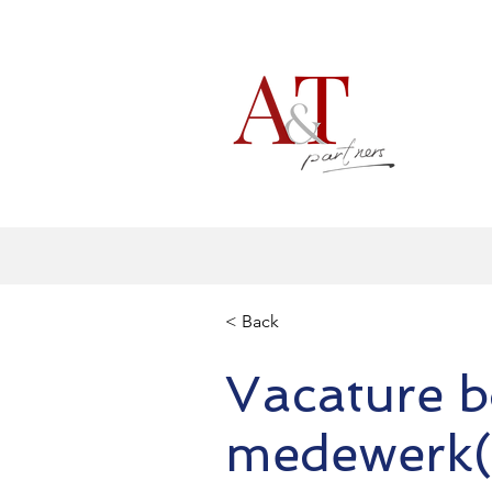
< Back
Vacature 
medewerk(