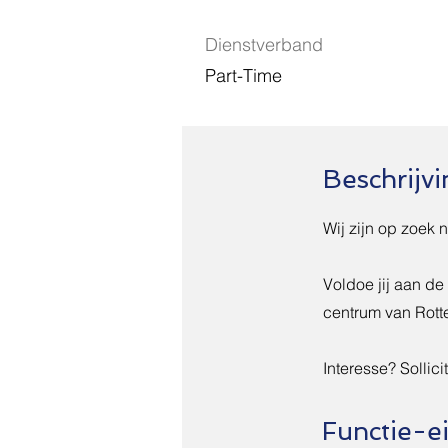
Dienstverband
Part-Time
Beschrijvi
Wij zijn op zoek
Voldoe jij aan de
centrum van Rott
Interesse? Sollici
Functie-e