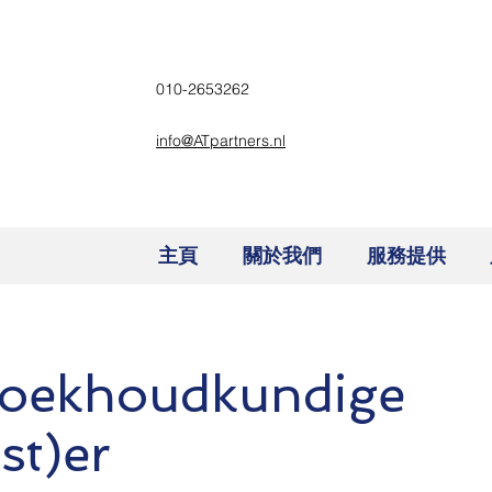
010-2653262
info@ATpartners.nl
主頁
關於我們
服務提供
boekhoudkundige
st)er