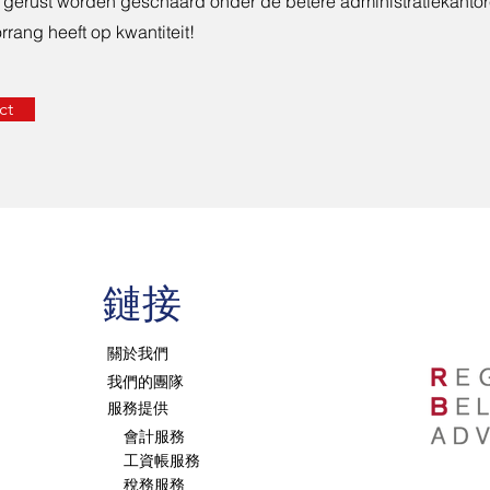
 gerust worden geschaard onder de betere administratiekantor
oorrang heeft op kwantiteit!
ct
​鏈接
關於我們
我們的團隊
服務提供
會計服務
工資帳服務
稅務服務