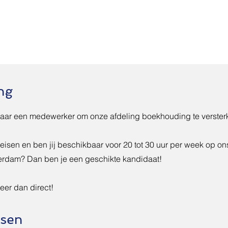
ng
 naar een medewerker om onze afdeling boekhouding te verster
 eisen en ben jij beschikbaar voor 20 tot 30 uur per week op ons
erdam? Dan ben je een geschikte kandidaat!
teer dan direct!
isen