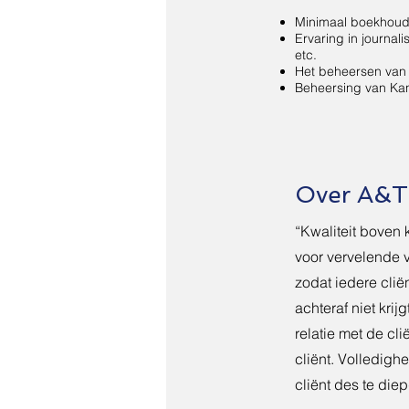
Minimaal boekhoud
Ervaring in journal
etc.
Het beheersen van 
Beheersing van Kan
Over A&T 
“Kwaliteit boven k
voor vervelende v
zodat iedere clië
achteraf niet kri
relatie met de cl
cliënt. Volledigh
cliënt des te die