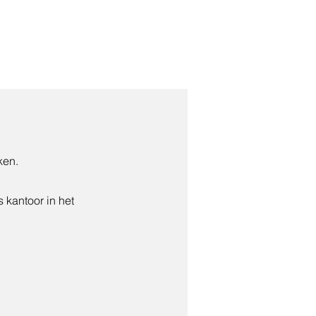
ken.
 kantoor in het