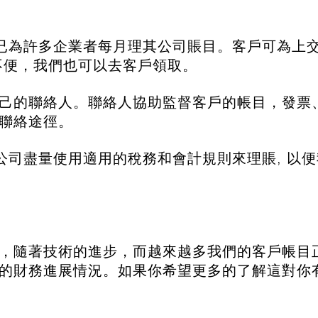
司已為許多企業者每月理其公司賬目。客戶可為上
不便，我們也可以去客戶領取。
己的聯絡人。聯絡人協助監督客戶的帳目，發票
聯絡途徑。
本公司盡量使用適用的稅務和會計規則來理賬, 以
，隨著技術的進步，而越來越多我們的客戶帳目正
的財務進展情況。如果你希望更多的了解這對你有