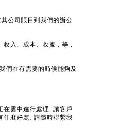
交其公司賬目到我們的辦公
、收入、成本、收據，等，
便我們在有需要的時候能夠及
在雲中進行處理, 讓客戶
什麼好處, 請隨時聯繫我