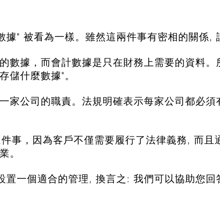
公司數據" 被看為一樣。雖然這兩件事有密相的關係
的數據，而會計數據是只在財務上需要的資料。所
和存儲什麼數據"。
一家公司的職責。法規明確表示每家公司都必須
慎對待這件事，因為客戶不僅需要履行了法律義務, 而
業。
設置一個適合的管理, 換言之: 我們可以協助您回