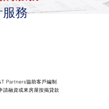
計服務
artners協助客戶編制
 申請融資或來房屋按揭貸款