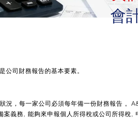
會
是公司財務報告的基本要素。
況，每一家公司必須每年備一份財務報告 。A&T P
備案義務, 能夠來申報個人所得稅或公司所得稅,