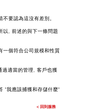
, 請不要認為這沒有差別。
以, 前述的與下一條問題
有一個符合公司規模和性質
且通過適當的管理, 客戶也獲
答 "我應該捕獲和存儲什麼"
< 回到服務