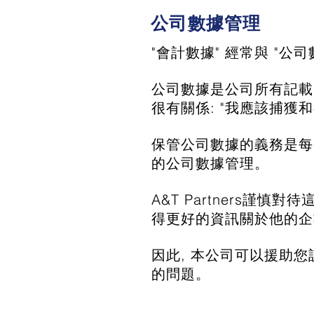
公司數據管理
"會計數據" 經常與 "
公司數據是公司所有記載
很有關係: "我應該捕獲
保管公司數據的義務是每
的公司數據管理。
A&T Partners謹
得更好的資訊關於他的企
因此, 本公司可以援助您
的問題。