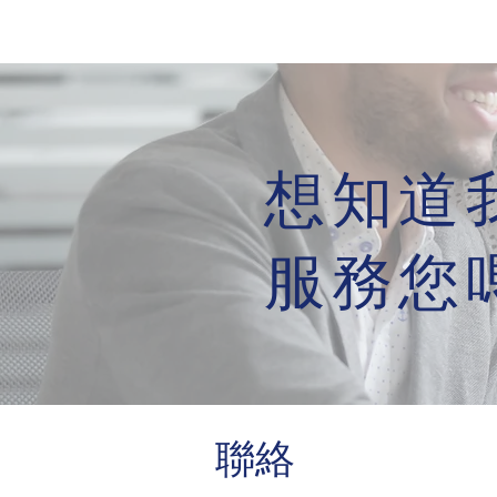
想知道
服務您
聯絡