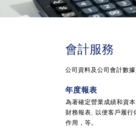
會計服務
公司資料及公司會計數據
年度報表
為著確定營業成績和資本狀
財務報表, 以便客戶履行
作用，等。