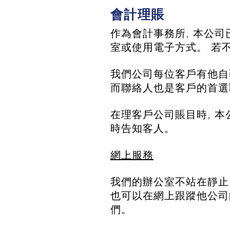
會計理賬
作為會計事務所, 本公
室或使用電子方式。 若
我們公司每位客戶有他自
而聯絡人也是客戶的首選
在理客戶公司賬目時, 
時告知客人。
網上服務
我們的辦公室不站在靜止
也可以在網上跟蹤他公司
們。