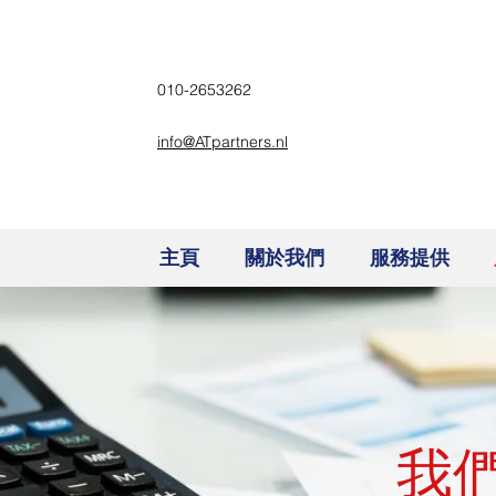
010-2653262
info@ATpartners.nl
主頁
關於我們
服務提供
我