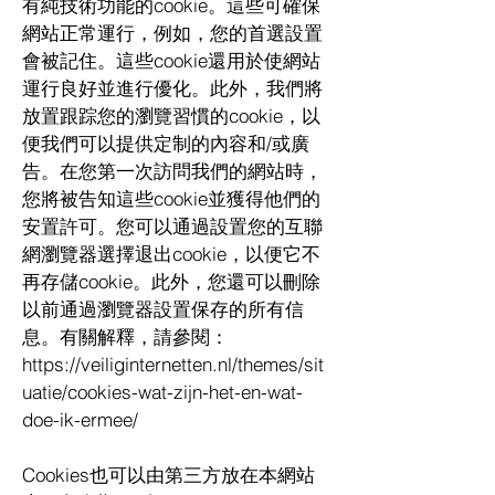
有純技術功能的cookie。這些可確保
網站正常運行，例如，您的首選設置
會被記住。這些cookie還用於使網站
運行良好並進行優化。此外，我們將
放置跟踪您的瀏覽習慣的cookie，以
便我們可以提供定制的內容和/或廣
告。在您第一次訪問我們的網站時，
您將被告知這些cookie並獲得他們的
安置許可。您可以通過設置您的互聯
網瀏覽器選擇退出cookie，以便它不
再存儲cookie。此外，您還可以刪除
以前通過瀏覽器設置保存的所有信
息。有關解釋，請參閱：
https://veiliginternetten.nl/themes/sit
uatie/cookies-wat-zijn-het-en-wat-
doe-ik-ermee/
Cookies也可以由第三方放在本網站