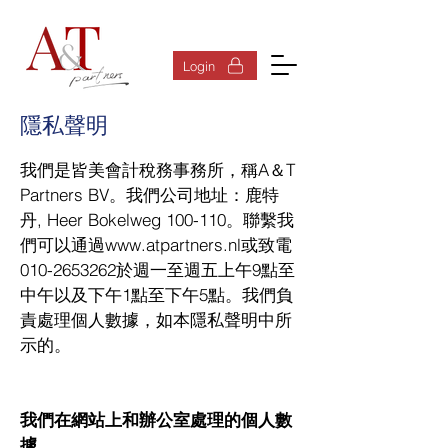
登入
Login
隱私聲明
我們是皆美會計稅務事務所，稱A＆T
Partners BV。我們公司地址：鹿特
丹, Heer Bokelweg 100-110。聯繫我
們可以通過
www.atpartners.nl
或致電
010-2653262於週一至週五上午9點至
中午以及下午1點至下午5點。我們負
責處理個人數據，如本隱私聲明中所
示的。
我們在網站上和辦公室處理的個人數
據