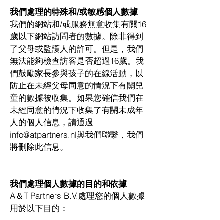
我們處理的特殊和/或敏感個人數據
我們的網站和/或服務無意收集有關16
歲以下網站訪問者的數據。除非得到
了父母或監護人的許可。但是，我們
無法能夠檢查訪客是否超過16歲。我
們鼓勵家長參與孩子的在線活動，以
防止在未經父母同意的情況下有關兒
童的數據被收集。如果您確信我們在
未經同意的情況下收集了有關未成年
人的個人信息，請通過
info@atpartners.nl
與我們聯繫，我們
將刪除此信息。
我們處理個人數據的目的和依據
A＆T Partners B.V.處理您的個人數據
用於以下目的：