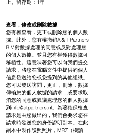
上。留存期：1年
查看，修改或刪除數據
您有權查看，更正或刪除您的個人數
據。此外，您有權撤銷A＆T Partners
B.V.對數據處理的同意或反對處理您
的個人數據。並且您有權獲得數據可
移植性。這意味著您可以向我們提交
請求，將您在電腦文件中提供的個人
信息發送給您或您提到的其他組織。
您可以發送訪問，更正，刪除，數據
傳輸您的個人數據的請求，或要求取
消您的同意或異議處理您的個人數據
到
info@atpartners.nl
。為著確保檢查
請求是由您做出的，我們會要求您在
請求時發送您的身份證明副本。在此
副本中製作護照照片，MRZ（機讀