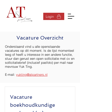
Inloggen
Login
Vacature Overzicht
Onderstaand vind u alle openstaande
vacatures op dit moment. Is de lijst momenteel
leeg of heeft u interesse in een andere functie,
stuur dan gerust een open sollicitatie met cv en
sollicitatiebrief (inclusief pasfoto) per mail naar
mevrouw Yuk Ting.
E-mail:
yukting@atpartners.nl
Vacature
boekhoudkundige