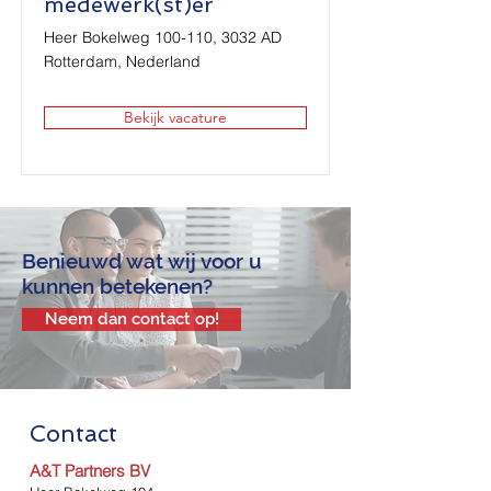
medewerk(st)er
Heer Bokelweg 100-110, 3032 AD
Rotterdam, Nederland
Bekijk vacature
Benieuwd wat wij voor u
kunnen betekenen?
Neem dan contact op!
Contact
A&T Partners BV