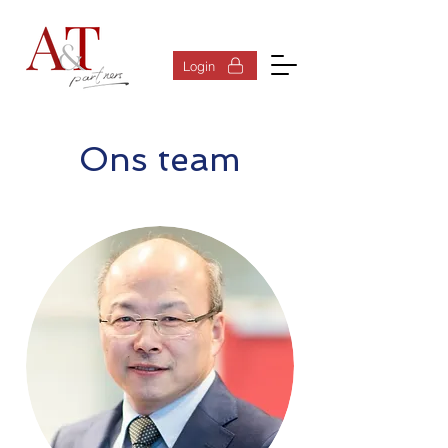
Inloggen
Login
Ons team