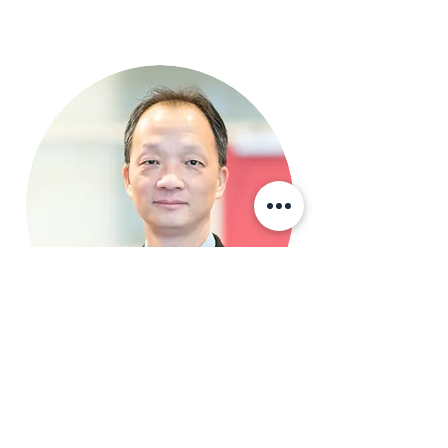
Steven
rapportage medewerker
Werkdagen