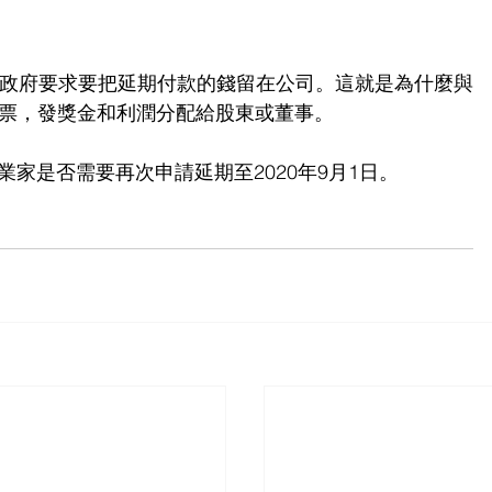
。政府要求要把延期付款的錢留在公司。這就是為什麼與
的股票，發獎金和利潤分配給股東或董事。
家是否需要再次申請延期至2020年9月1日。