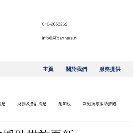
010-2653262
info@ATpartners.nl
主頁
關於我們
服務提供
消息
財務及會計消息
附加稅
新冠病毒援助措施