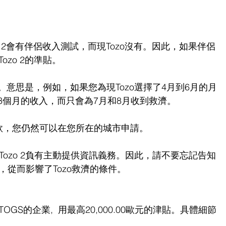
ozo 2會有伴侶收入測試，而現Tozo沒有。因此，如果伴侶
zo 2的準貼。
款。意思是，例如，如果您為現Tozo選擇了4月到6月的月
得3個月的收入，而只會為7月和8月收到救濟。
元的貸款，您仍然可以在您所在的城市申請。
Tozo 2負有主動提供資訊義務。因此，請不要忘記告知
從而影響了Tozo救濟的條件。
S的企業,  用最高20,000.00歐元的津貼。具體細節