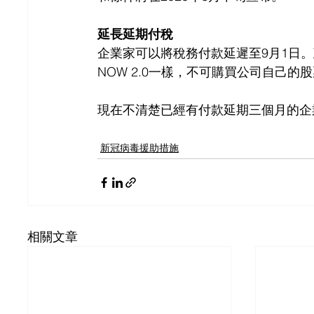
延長延期付稅
企業家可以將稅務付款延遲至9月1日
NOW 2.0一樣，不可購買公司自己
現在不清楚已經有付款延期三個月的企業
新冠病毒援助措施
相關文章