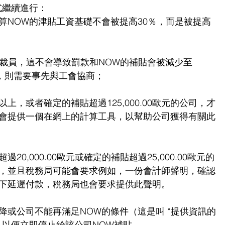
式繼續進行：
算NOW的津貼工資基礎不會被提高30％，而是被提高
因而裁員，這不會導致罰款和NOW的補貼會被減少至
人，則需要事先與工會協商；
或以上，或者確定的補貼超過125,000.00歐元的公司，才
會提供一個在網上的計算工具，以幫助公司獲得有關此
0,000.00歐元或確定的補貼超過25,000.00歐元的
，並且稅務局可能會要求例如，一份會計師聲明，確認
下延遲付款，稅務局也會要求提供此聲明。
降或公司不能再滿足NOW的條件（這是叫 “提供資訊的
以便立即停止給該公司NOW補貼.