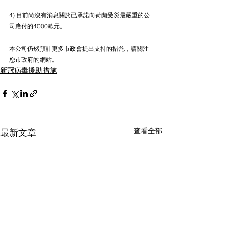
4) 目前尚沒有消息關於已承諾向荷蘭受災最嚴重的公
司應付的4000歐元。
本公司仍然預計更多市政會提出支持的措施，請關注
您市政府的網站。
新冠病毒援助措施
查看全部
最新文章