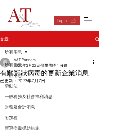
登入
Login
文章
所有消息
A&T Partners
所有消息
2020年3月22日
讀畢需時 1 分鐘
有關冠狀病毒的更新企業消息
一般消息
已更新：
2023年7月7日
勞動法
一般稅務及社會福利消息
財務及會計消息
附加稅
新冠病毒援助措施