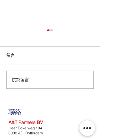
留言
第二套援助措施
撰寫留言......
截至2020年7
病毒措施的放鬆
聯絡
A&T Partners BV
Heer Bokelweg 104
3032 AD Rotterdam