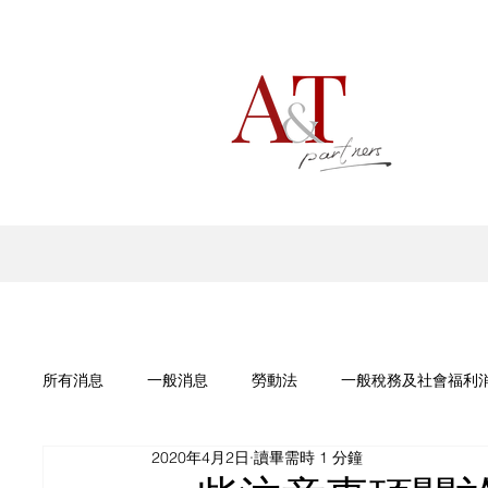
所有消息
一般消息
勞動法
一般稅務及社會福利
2020年4月2日
讀畢需時 1 分鐘