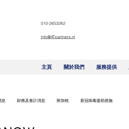
010-2653262
info@ATpartners.nl
主頁
關於我們
服務提供
消息
財務及會計消息
附加稅
新冠病毒援助措施