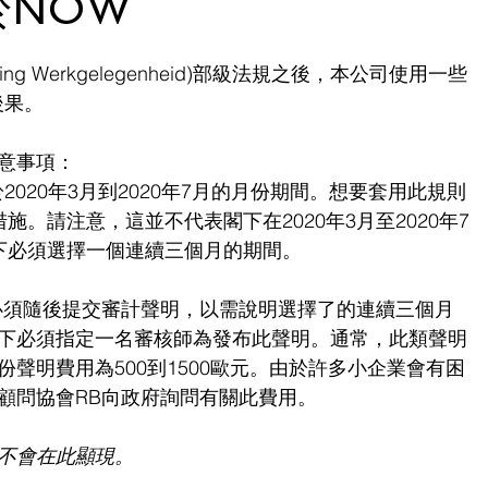
於NOW
rugging Werkgelegenheid)部級法規之後，本公司使用一些
後果。
意事項：
020年3月到2020年7月的月份期間。想要套用此規則
。請注意，這並不代表閣下在2020年3月至2020年7
下必須選擇一個連續三個月的期間。
下必須隨後提交審計聲明，以需說明選擇了的連續三個月
下必須指定一名審核師為發布此聲明。通常，此類聲明
聲明費用為500到1500歐元。由於許多小企業會有困
顧問協會RB向政府詢問有關此費用。
不會在此顯現。