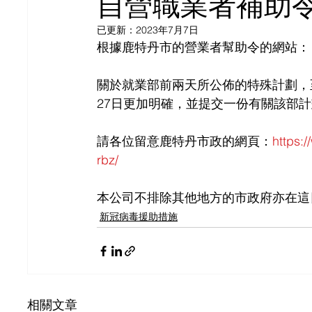
自營職業者補助令
已更新：
2023年7月7日
根據鹿特丹市的營業者幫助令的網站：
關於就業部前兩天所公佈的特殊計劃，
27日更加明確，並提交一份有關該部
請各位留意鹿特丹市政的網頁：
https:
rbz/
本公司不排除其他地方的市政府亦在這
新冠病毒援助措施
相關文章