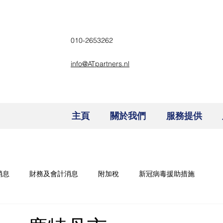
010-2653262
info@ATpartners.nl
主頁
關於我們
服務提供
消息
財務及會計消息
附加稅
新冠病毒援助措施