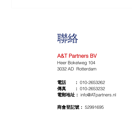
雇傭相關投資回扣
Baangerelateerde
Investeringskorting (BIK)
聯絡
A&T Partners BV
Heer Bokelweg 104
3032 AD Rotterdam
電話 ：
010-2653262
傳真 ：
010-2653232
電郵地址：
info@ATpartners.nl
商會登記號：
52991695