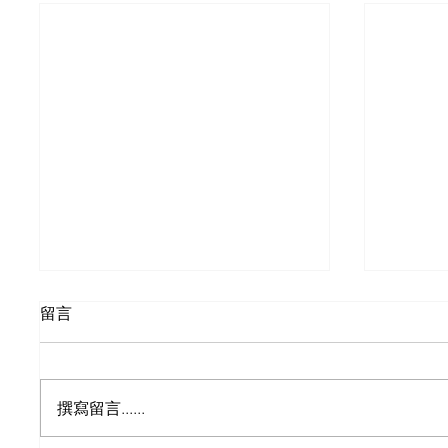
留言
第二套
撰寫留言......