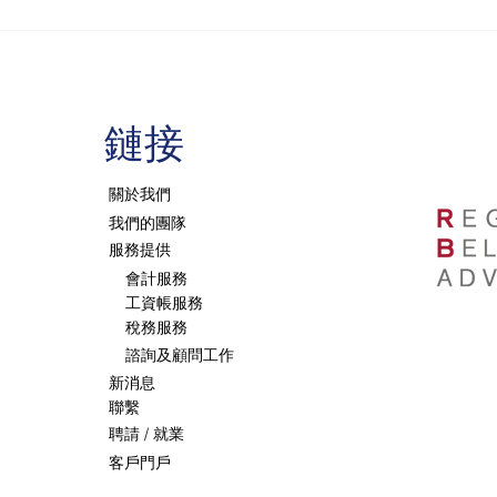
截至2020年7月1日
毒措施的放鬆
​鏈接
關於我們
我們的團隊
服務提供
會計服務
工資帳服務
稅務服務
諮詢及顧問工作
新消息
聯繫
聘請 / 就業
客戶門戶