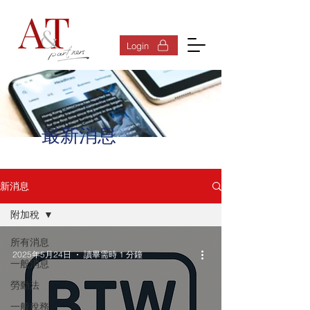
登入
Login
最新消息
新消息
附加稅
所有消息
2025年5月24日
讀畢需時 1 分鐘
一般消息
勞動法
一般稅務